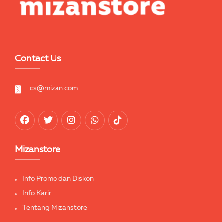
Contact Us
cs@mizan.com
Mizanstore
Info Promo dan Diskon
Info Karir
Tentang Mizanstore