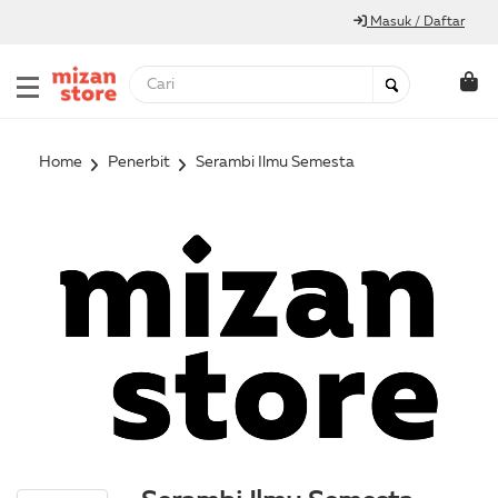
Masuk / Daftar
Home
Penerbit
Serambi Ilmu Semesta