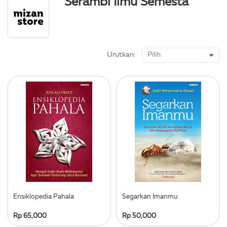
Serambi Ilmu Semesta
Urutkan:
Ensiklopedia Pahala
Segarkan Imanmu
Rp 65,000
Rp 50,000