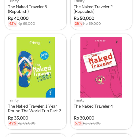
Trinity
Trinity
The Naked Traveler 3
The Naked Traveler 2
(Republish)
(Republish)
Rp 40,000
Rp 50,000
42%
Rp 69,000
28%
Rp 69,000
Trinity
Trinity
The Naked Traveler: 1 Year
The Naked Traveler 4
Round The World Trip Part 2
Rp 35,000
Rp 30,000
49%
Rp 69,000
57%
Rp 69,000