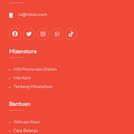
cs@mizan.com
Mizanstore
Info Promo dan Diskon
Info Karir
Tentang Mizanstore
Bantuan
Aktivasi Akun
Cara Belanja