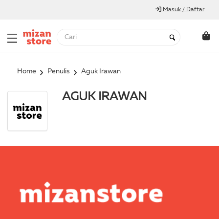
Masuk / Daftar
Home
Penulis
Aguk Irawan
AGUK IRAWAN