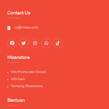
Contact Us
cs@mizan.com
Mizanstore
Info Promo dan Diskon
Info Karir
Tentang Mizanstore
Bantuan