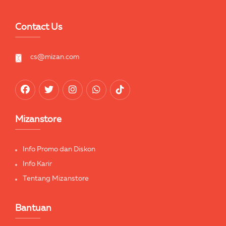
Contact Us
cs@mizan.com
Mizanstore
Info Promo dan Diskon
Info Karir
Tentang Mizanstore
Bantuan