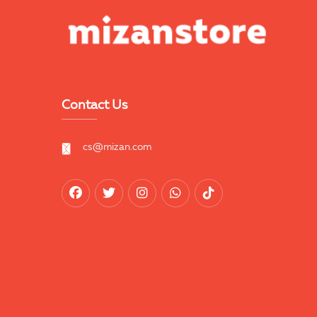
Contact Us
cs@mizan.com