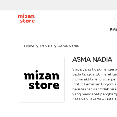
Kate
Home
Penulis
Asma Nadia
ASMA NADIA
Siapa yang tidak mengenal 
pada tanggal 26 maret taun
mulkai aktif menulis cerpe
Intitut Pertanian Bogor F
beristirahat dan tidak bi
yang mendapat penghargaa
Kesenian Jakarta - Cinta 