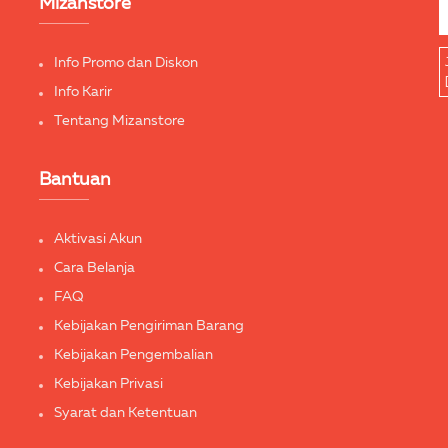
Mizanstore
Info Promo dan Diskon
Info Karir
Tentang Mizanstore
Bantuan
Aktivasi Akun
Cara Belanja
FAQ
Kebijakan Pengiriman Barang
Kebijakan Pengembalian
Kebijakan Privasi
Syarat dan Ketentuan