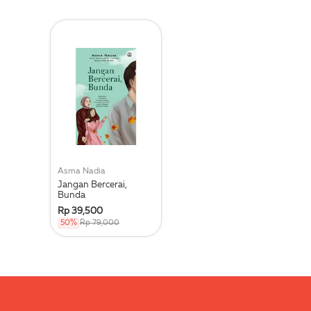
Asma Nadia
Jangan Bercerai,
Bunda
Rp 39,500
50%
Rp 79,000