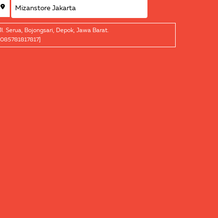
Jl. Serua, Bojongsari, Depok, Jawa Barat.
[085781817817]