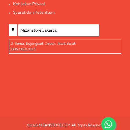
Kebijakan Privasi
Syarat dan Ketentuan
Jl. Serua, Bojongsari, Depok, Jawa Barat.
[085781817817]
©2025 MIZANSTORE.COM All Rights Reserved.