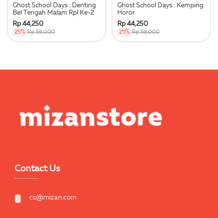
Ghost School Days : Denting
Ghost School Days : Kemping
Bel Tengah Malam Rpl Ke-2
Horor
Rp 44,250
Rp 44,250
25%
Rp 59,000
25%
Rp 59,000
Contact Us
cs@mizan.com