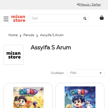
Masuk / Daftar
Home
Penulis
Assyifa S Arum
Assyifa S Arum
Urutkan: