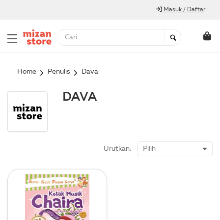
Masuk / Daftar
Home
Penulis
Dava
DAVA
Urutkan: