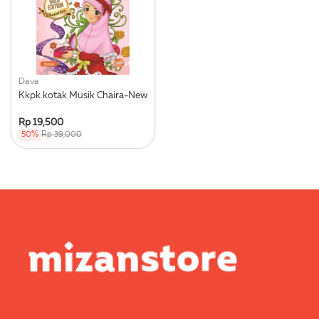
Dava
Kkpk.kotak Musik Chaira-New
Rp 19,500
50%
Rp 39,000