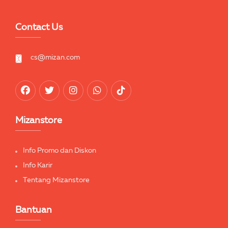
Contact Us
cs@mizan.com
Mizanstore
Info Promo dan Diskon
Info Karir
Tentang Mizanstore
Bantuan