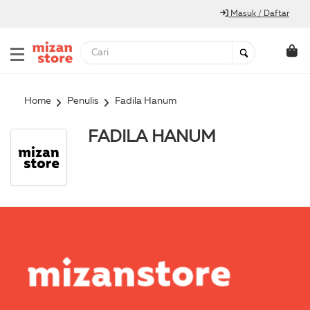
Masuk / Daftar
Home
Penulis
Fadila Hanum
FADILA HANUM