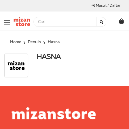
Masuk / Daftar
Home
Penulis
Hasna
HASNA