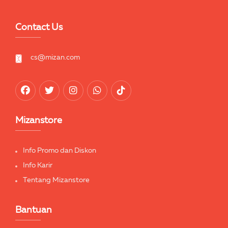
Contact Us
cs@mizan.com
Mizanstore
Info Promo dan Diskon
Info Karir
Tentang Mizanstore
Bantuan