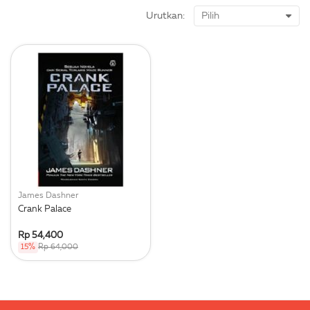
Urutkan:
James Dashner
Crank Palace
Rp 54,400
15%
Rp 64,000