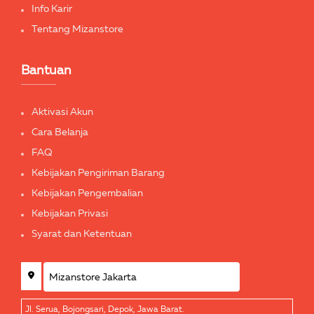
Info Karir
Tentang Mizanstore
Bantuan
Aktivasi Akun
Cara Belanja
FAQ
Kebijakan Pengiriman Barang
Kebijakan Pengembalian
Kebijakan Privasi
Syarat dan Ketentuan
Jl. Serua, Bojongsari, Depok, Jawa Barat.