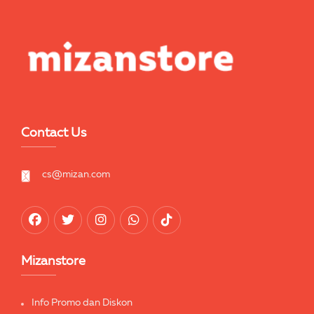
Contact Us
cs@mizan.com
Mizanstore
Info Promo dan Diskon