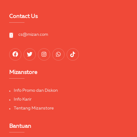
Contact Us
cs@mizan.com
Mizanstore
Info Promo dan Diskon
Info Karir
Tentang Mizanstore
Bantuan