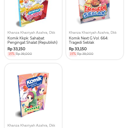
Khanza Khairiyah Azahra, Dkk
Khanza Khairiyah Azahra, Dkk
Komik Kkpk: Sahabat
Komik Next G Vol. 664:
Pengingat Shalat (Republish)
Tragedi Seblak
Rp 33,150
Rp 33,150
15%
Rp 39,000
15%
Rp 39,000
Khanza Khairiyah Azahra, Dkk