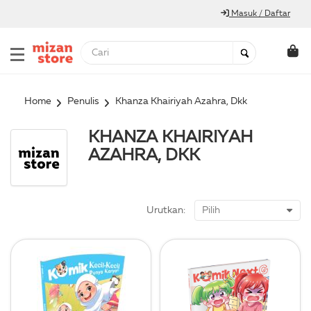
Masuk / Daftar
Home
Penulis
Khanza Khairiyah Azahra, Dkk
KHANZA KHAIRIYAH
AZAHRA, DKK
Urutkan: