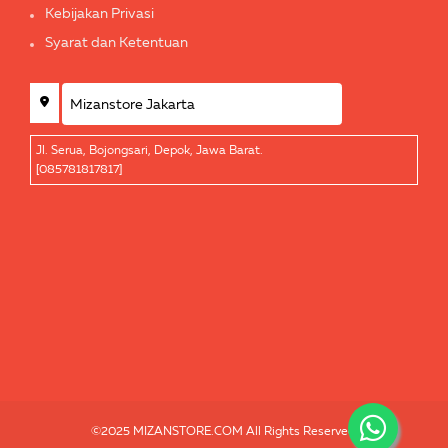
Kebijakan Privasi
Syarat dan Ketentuan
Jl. Serua, Bojongsari, Depok, Jawa Barat.
[085781817817]
©2025 MIZANSTORE.COM All Rights Reserved.