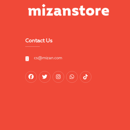
Contact Us
cs@mizan.com