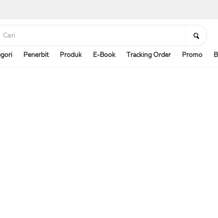
gori
Penerbit
Produk
E-Book
Tracking Order
Promo
B