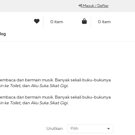
Masuk / Daftar
0 item
0 item
log
g membaca dan bermain musik. Banyak sekali buku-bukunya
n ke Toilet,
dan
Aku Suka Sikat Gigi.
g membaca dan bermain musik. Banyak sekali buku-bukunya
n ke Toilet,
dan
Aku Suka Sikat Gigi.
Urutkan: