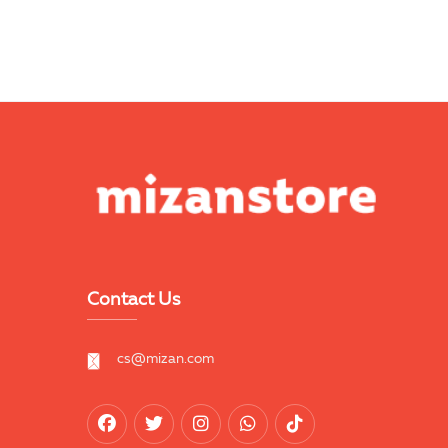
Contact Us
cs@mizan.com