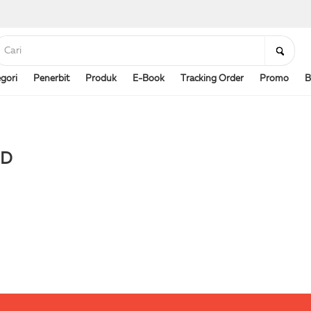
gori
Penerbit
Produk
E-Book
Tracking Order
Promo
B
ID