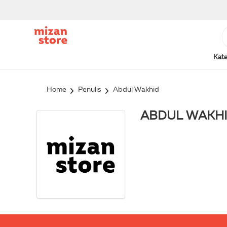
Kate
Home
Penulis
Abdul Wakhid
ABDUL WAKH