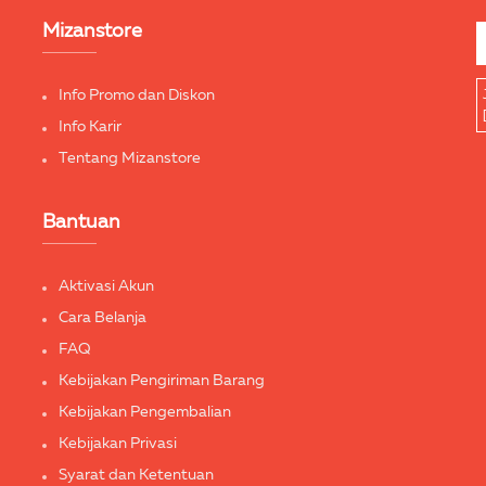
Mizanstore
Info Promo dan Diskon
Info Karir
Tentang Mizanstore
Bantuan
Aktivasi Akun
Cara Belanja
FAQ
Kebijakan Pengiriman Barang
Kebijakan Pengembalian
Kebijakan Privasi
Syarat dan Ketentuan