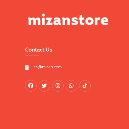
Contact Us
cs@mizan.com