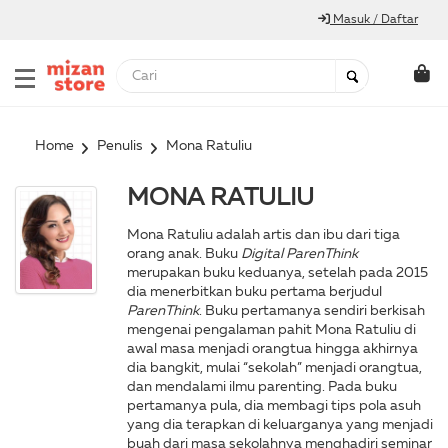
Masuk / Daftar
Home
Penulis
Mona Ratuliu
MONA RATULIU
Mona Ratuliu adalah artis dan ibu dari tiga
orang anak. Buku
Digital ParenThink
merupakan buku keduanya, setelah pada 2015
dia menerbitkan buku pertama berjudul
ParenThink
. Buku pertamanya sendiri berkisah
mengenai pengalaman pahit Mona Ratuliu di
awal masa menjadi orangtua hingga akhirnya
dia bangkit, mulai “sekolah” menjadi orangtua,
dan mendalami ilmu parenting. Pada buku
pertamanya pula, dia membagi tips pola asuh
yang dia terapkan di keluarganya yang menjadi
buah dari masa sekolahnya menghadiri seminar