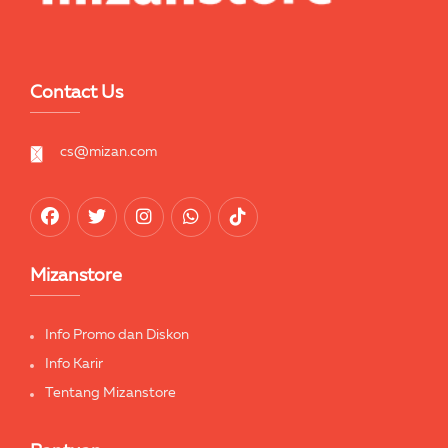
Contact Us
cs@mizan.com
Mizanstore
Info Promo dan Diskon
Info Karir
Tentang Mizanstore