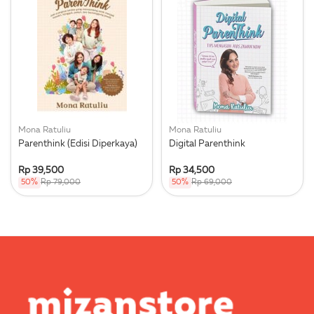
Mona Ratuliu
Mona Ratuliu
Parenthink (Edisi Diperkaya)
Digital Parenthink
Rp 39,500
Rp 34,500
50%
Rp 79,000
50%
Rp 69,000