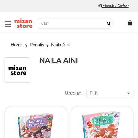
Masuk / Daftar
Home
Penulis
Naila Aini
NAILA AINI
Urutkan: