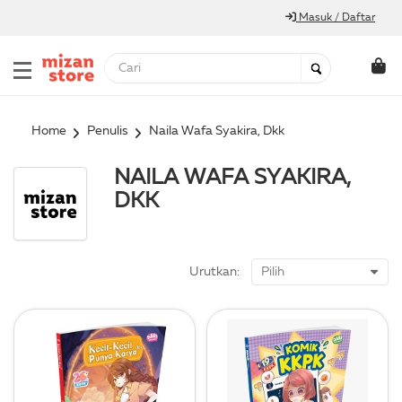
Masuk / Daftar
Home
Penulis
Naila Wafa Syakira, Dkk
NAILA WAFA SYAKIRA,
DKK
Urutkan: