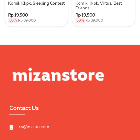
Komik Kkpk: Sleeping Contest
Komik Kkpk: Virtual Best
Friends
Rp 19,500
Rp 19,500
50%
Rp 39,000
50%
Rp 39,000
Contact Us
cs@mizan.com