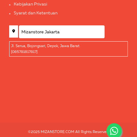
Kebijakan Privasi
Syarat dan Ketentuan
Jl. Serua, Bojongsari, Depok, Jawa Barat.
[085781817817]
©2025 MIZANSTORE.COM All Rights Reserved.