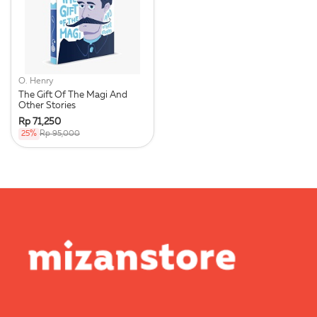
O. Henry
The Gift Of The Magi And
Other Stories
Rp 71,250
25%
Rp 95,000