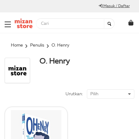
Masuk / Daftar
Home
Penulis
O. Henry
O. Henry
Urutkan: