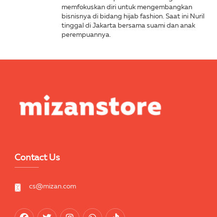
memfokuskan diri untuk mengembangkan
bisnisnya di bidang hijab fashion. Saat ini Nuril
tinggal di Jakarta bersama suami dan anak
perempuannya.
Contact Us
cs@mizan.com