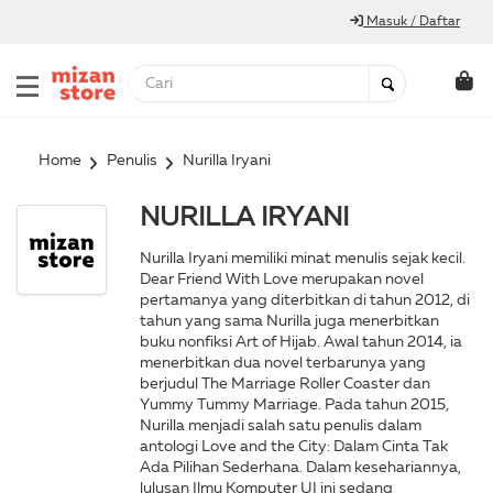
Masuk / Daftar
Home
Penulis
Nurilla Iryani
NURILLA IRYANI
Nurilla Iryani memiliki minat menulis sejak kecil.
Dear Friend With Love merupakan novel
pertamanya yang diterbitkan di tahun 2012, di
tahun yang sama Nurilla juga menerbitkan
buku nonfiksi Art of Hijab. Awal tahun 2014, ia
menerbitkan dua novel terbarunya yang
berjudul The Marriage Roller Coaster dan
Yummy Tummy Marriage. Pada tahun 2015,
Nurilla menjadi salah satu penulis dalam
antologi Love and the City: Dalam Cinta Tak
Ada Pilihan Sederhana. Dalam kesehariannya,
lulusan Ilmu Komputer UI ini sedang