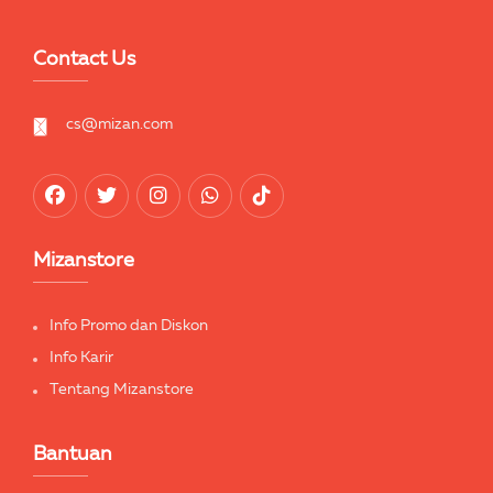
Contact Us
cs@mizan.com
Mizanstore
Info Promo dan Diskon
Info Karir
Tentang Mizanstore
Bantuan