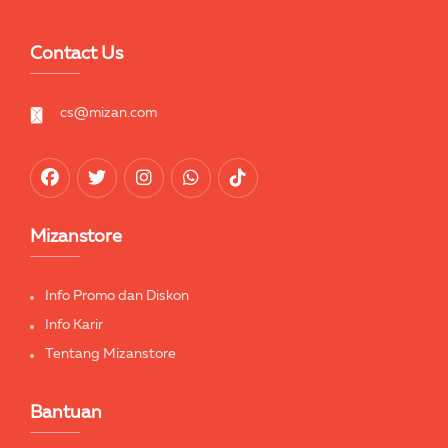
Contact Us
cs@mizan.com
Mizanstore
Info Promo dan Diskon
Info Karir
Tentang Mizanstore
Bantuan