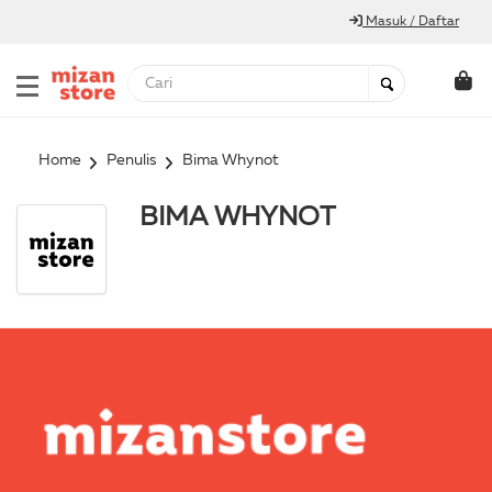
Masuk / Daftar
Home
Penulis
Bima Whynot
BIMA WHYNOT