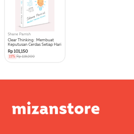
Shane Parrish
Clear Thinking : Membuat
Keputusan Cerdas Setiap Hari
Rp 101,150
15%
Rp 119,000