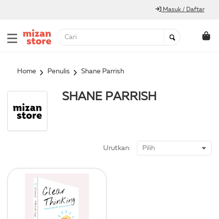
Masuk / Daftar
Home
Penulis
Shane Parrish
SHANE PARRISH
Urutkan: