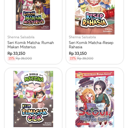
Sherina Salsabila
Sherina Salsabila
Seri Komik Matcha: Rumah
Seri Komik Matcha-Resep
Makan Misterius
Rahasia
Rp 33,150
Rp 33,150
15%
Rp 39,000
15%
Rp 39,000