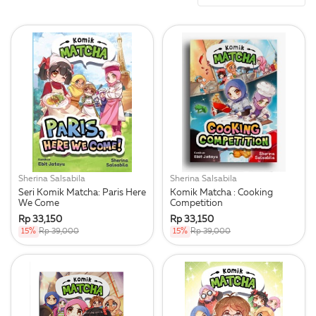
Sherina Salsabila
Sherina Salsabila
Seri Komik Matcha: Paris Here
Komik Matcha : Cooking
We Come
Competition
Rp 33,150
Rp 33,150
15%
Rp 39,000
15%
Rp 39,000