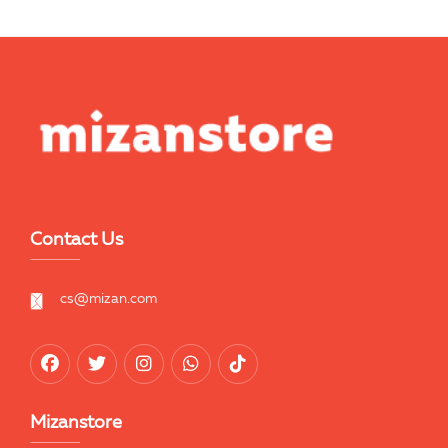
Contact Us
cs@mizan.com
Mizanstore