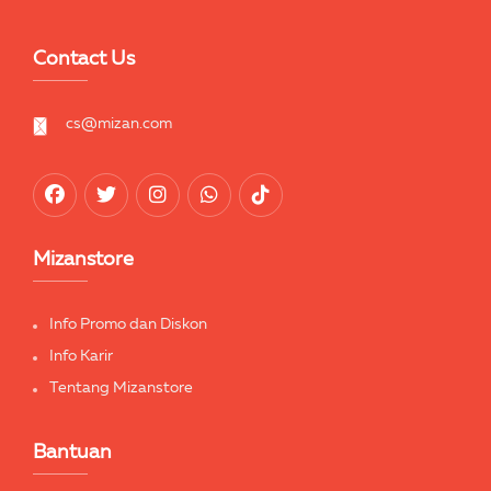
Contact Us
cs@mizan.com
Mizanstore
Info Promo dan Diskon
Info Karir
Tentang Mizanstore
Bantuan