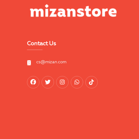
Contact Us
cs@mizan.com