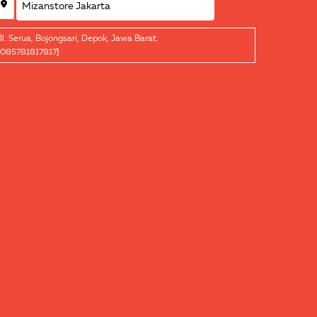
Jl. Serua, Bojongsari, Depok, Jawa Barat.
[085781817817]