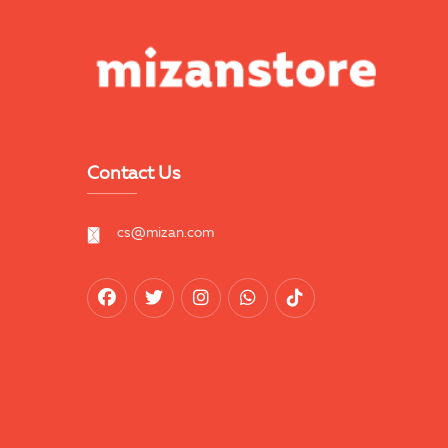
Contact Us
cs@mizan.com