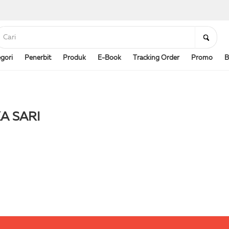
gori
Penerbit
Produk
E-Book
Tracking Order
Promo
B
A SARI