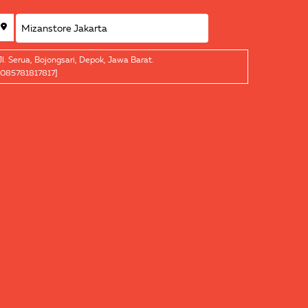
Jl. Serua, Bojongsari, Depok, Jawa Barat.
[085781817817]