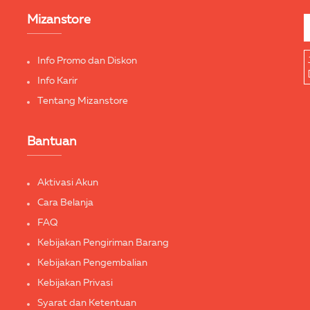
Mizanstore
Info Promo dan Diskon
Info Karir
Tentang Mizanstore
Bantuan
Aktivasi Akun
Cara Belanja
FAQ
Kebijakan Pengiriman Barang
Kebijakan Pengembalian
Kebijakan Privasi
Syarat dan Ketentuan