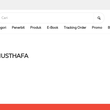
gori
Penerbit
Produk
E-Book
Tracking Order
Promo
B
 MUSTHAFA