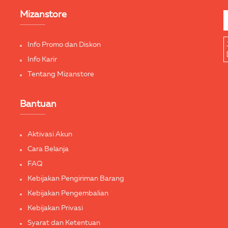
Mizanstore
Info Promo dan Diskon
Info Karir
Tentang Mizanstore
Bantuan
Aktivasi Akun
Cara Belanja
FAQ
Kebijakan Pengiriman Barang
Kebijakan Pengembalian
Kebijakan Privasi
Syarat dan Ketentuan