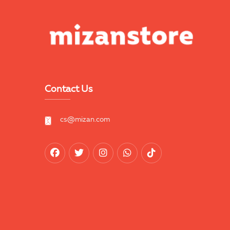
Contact Us
cs@mizan.com