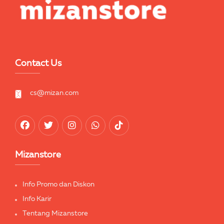
Contact Us
cs@mizan.com
Mizanstore
Info Promo dan Diskon
Info Karir
Tentang Mizanstore