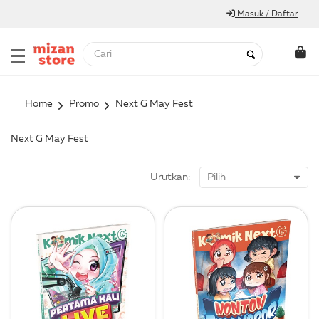
Masuk / Daftar
Home
Promo
Next G May Fest
Next G May Fest
Urutkan: