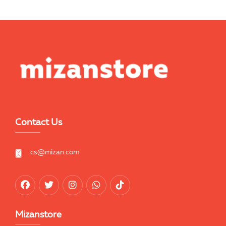
Contact Us
cs@mizan.com
Mizanstore