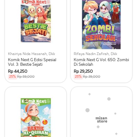
Khairiya Nida Hasanah, Dkk
Rifaya Nadin Zafirah, Dkk
Komik Next G Edisi Spesial
Komik Next G Vol. 650: Zombi
Vol. 3: Bestie Sejati
Di Sekolah
Rp 44,250
Rp 29,250
25%
Rp 59,000
25%
Rp 39,000