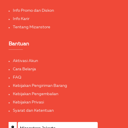
Info Promo dan Diskon
Info Karir
Tentang Mizanstore
Bantuan
Aktivasi Akun
Cara Belanja
FAQ
Kebijakan Pengiriman Barang
Kebijakan Pengembalian
Kebijakan Privasi
Syarat dan Ketentuan