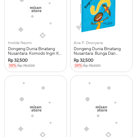
Imelda Naomi
Ana P. Dewiyana
Dongeng Dunia Binatang
Dongeng Dunia Binatang
Nusantara: Komodo Ingin Ke
Nusantara: Bunga Dan
Pesta
Burung Cenderawasih
Rp 32,500
Rp 32,500
59%
Rp 79,000
59%
Rp 79,000