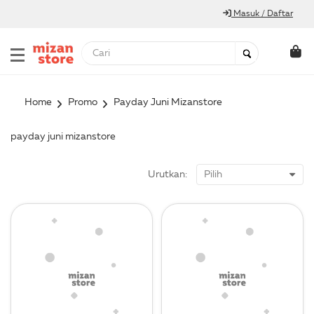
Masuk / Daftar
Home
Promo
Payday Juni Mizanstore
payday juni mizanstore
Urutkan: