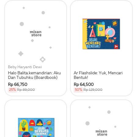
Beby Haryanti Dewi
Halo Balita.kemandirian: Aku
Ar Flashslide: Yuk, Mencari
Dan Tubuhku (Boardbook)
Bentuk!
Rp 66,750
Rp 64,500
25%
Rp 89,000
50%
Rp 129,000