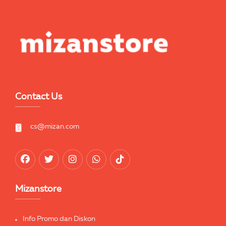
Contact Us
cs@mizan.com
Mizanstore
Info Promo dan Diskon