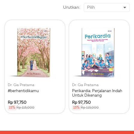
Urutkan:
Dr. Gia Pratama
Dr. Gia Pratama
#berhentidikamu
Perikardia: Perjalanan Indah
Untuk Dikenang
Rp 97,750
Rp 97,750
15%
Rp 115,000
15%
Rp 115,000