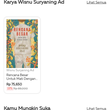
Karya Wisnu Suryaning Ad
Lihat Semua
Wisnu Suryaning Ad
Rencana Besar
Untuk Mati Dengan
Tenang
Rp 75,650
15%
Rp 89,000
Kamu Mungkin Suka
Lihat Semua