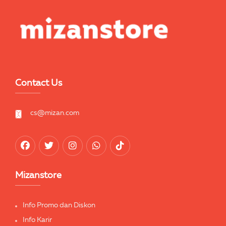
Contact Us
cs@mizan.com
Mizanstore
Info Promo dan Diskon
Info Karir