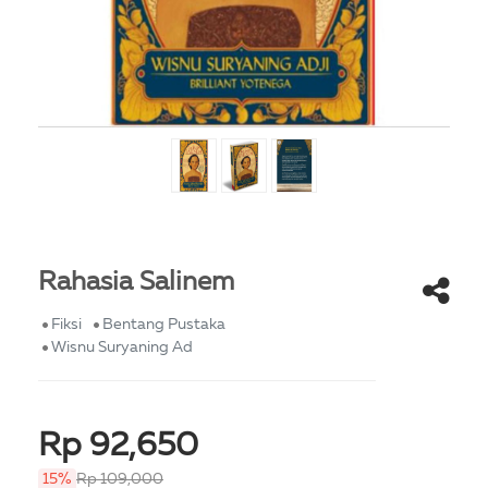
Rahasia Salinem
Fiksi
Bentang Pustaka
Wisnu Suryaning Ad
Rp 92,650
15%
Rp 109,000