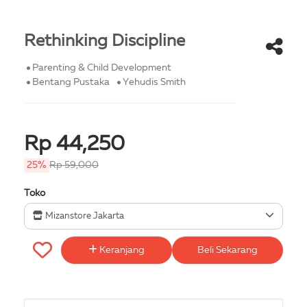
Rethinking Discipline
Parenting & Child Development
Bentang Pustaka
Yehudis Smith
Rp 44,250
25%
Rp 59,000
Toko
Mizanstore Jakarta
Keranjang
Beli Sekarang