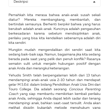
Deskripsi
Pernahkah kita merasa bahwa anak-anak susah sekali
diatur? Mereka membangkang, membantah, dan
bertindak semaunya. Berhenti berpikir bahwa yang harus
berubah adalah anak-anak. Kuncinya adalah pengasuhan
berkesadaran karena sebelum mendisiplinkan anak,
perilaku yang bisa kita kendalikan sebenarnya adalah diri
kita sendiri.
Mungkin mudah mengendalikan diri sendiri saat kita
sedang baik-baik saja. Namun, bagaimana jika kita sedang
berada pada saat yang pelik dan penuh konflik? Rasanya
semakin sulit untuk menjalin hubungan positif dengan
anak Anda dan merangkul ketenangan.
Yehudis Smith telah berpengalaman lebih dari 13 tahun
mendampingi anak-anak usia 2-10 tahun dan mendapat
gelar M.S.Ed. dalam bidang Pendidikan Anak Usia Dini dari
Touro College. Dia adalah seorang
Concious Parenting
Coach
yang siap membantu memikirkan kembali perilaku
anak Anda, sehingga Anda dapat lebih sadar dan tenang
mendampingi anak, bahkan saat-saat tersulit. Anda akan
melihat disiplin bukanlah metode menghukum yang