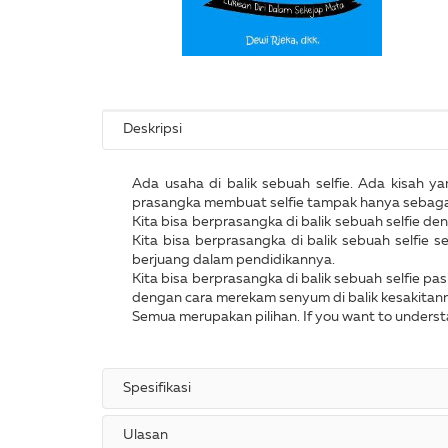
Deskripsi
Ada usaha di balik sebuah selfie. Ada kisah ya
prasangka membuat selfie tampak hanya sebagai
Kita bisa berprasangka di balik sebuah selfie d
Kita bisa berprasangka di balik sebuah selfi
berjuang dalam pendidikannya.
Kita bisa berprasangka di balik sebuah selfie pa
dengan cara merekam senyum di balik kesakitan
Semua merupakan pilihan. If you want to understa
Spesifikasi
Ulasan