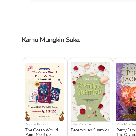
Kamu Mungkin Suka
Zoulfa Katouh
Intan Savitri
Rick Riorda
The Ocean Would
Perempuan Suamiku
Percy Jac
Paint Me Blue
The Olymp