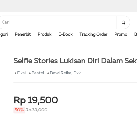
gori
Penerbit
Produk
E-Book
Tracking Order
Promo
B
Selfie Stories Lukisan Diri Dalam Se
Fiksi
Pastel
Dewi Reika, Dkk
Rp 19,500
50%
Rp 39,000