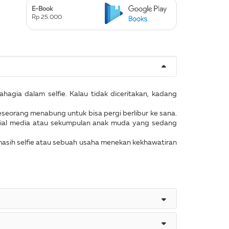
E-Book
Rp 25.000
hagia dalam selfie. Kalau tidak diceritakan, kadang
seseorang menabung untuk bisa pergi berlibur ke sana.
ocial media atau sekumpulan anak muda yang sedang
n masih selfie atau sebuah usaha menekan kekhawatiran