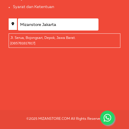
Syarat dan Ketentuan
Jl. Serua, Bojongsari, Depok, Jawa Barat.
[085781817817]
©2025 MIZANSTORE.COM All Rights Reserved.