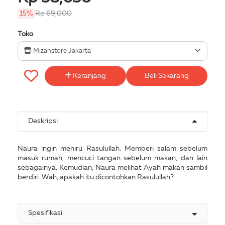
15%
Rp 69,000
Toko
Mizanstore Jakarta
Keranjang
Beli Sekarang
Deskripsi
Naura ingin meniru Rasulullah. Memberi salam sebelum
masuk rumah, mencuci tangan sebelum makan, dan lain
sebagainya. Kemudian, Naura melihat Ayah makan sambil
berdiri. Wah, apakah itu dicontohkan Rasulullah?
Spesifikasi