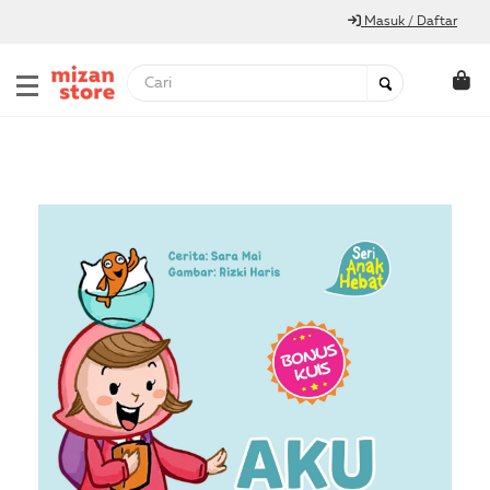
Masuk / Daftar