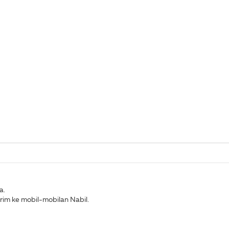
a.
im ke mobil-mobilan Nabil.