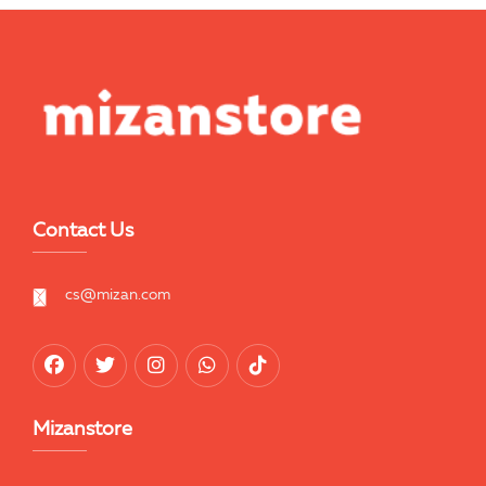
Contact Us
cs@mizan.com
Mizanstore