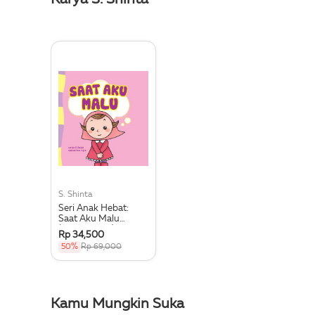
S. Shinta
Seri Anak Hebat:
Saat Aku Malu
(Board Book)
Rp 34,500
50%
Rp 69,000
Kamu Mungkin Suka