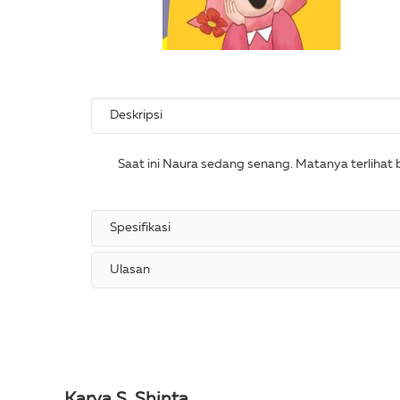
Deskripsi
Saat ini Naura sedang senang. Matanya terlihat
Spesifikasi
Ulasan
Karya S. Shinta