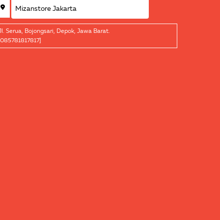
Jl. Serua, Bojongsari, Depok, Jawa Barat.
[085781817817]