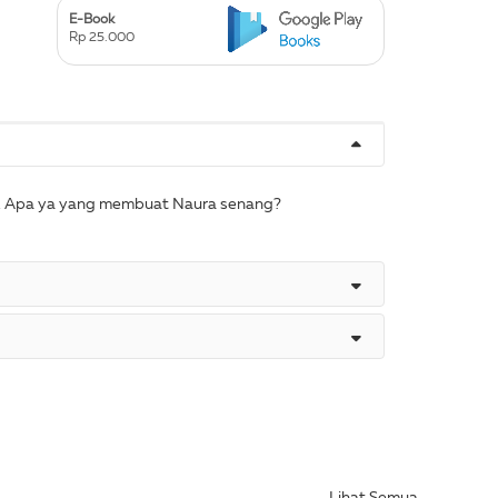
E-Book
Rp 25.000
nga. Apa ya yang membuat Naura senang?
Lihat Semua