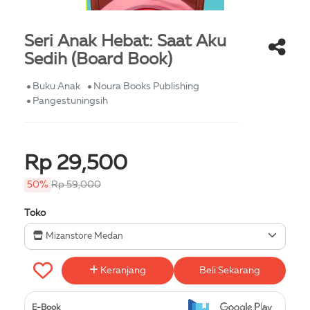
Seri Anak Hebat: Saat Aku
Sedih (Board Book)
Buku Anak
Noura Books Publishing
Pangestuningsih
Rp 29,500
50%
Rp 59,000
Toko
Mizanstore Medan
Keranjang
Beli Sekarang
E-Book