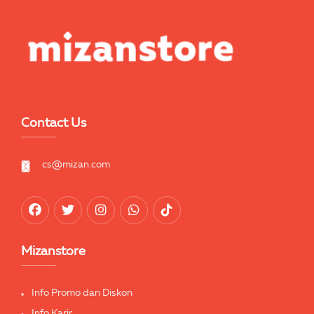
Contact Us
cs@mizan.com
Mizanstore
Info Promo dan Diskon
Info Karir