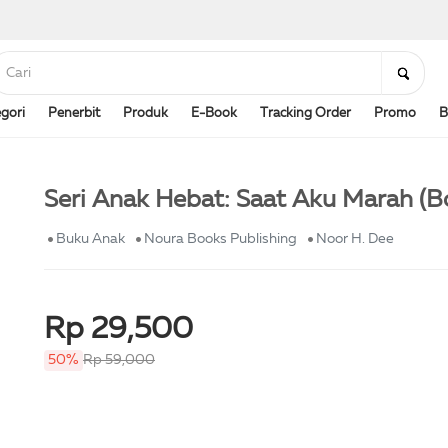
gori
Penerbit
Produk
E-Book
Tracking Order
Promo
B
Seri Anak Hebat: Saat Aku Marah (B
Buku Anak
Noura Books Publishing
Noor H. Dee
Rp 29,500
50%
Rp 59,000