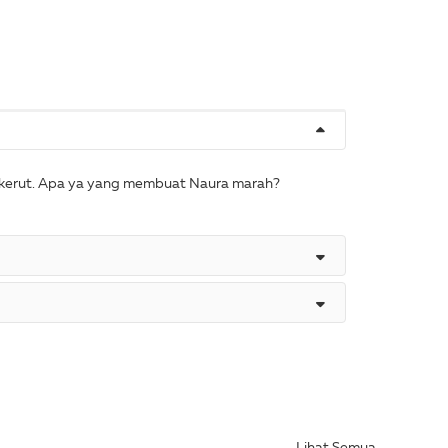
berkerut. Apa ya yang membuat Naura marah?
Lihat Semua