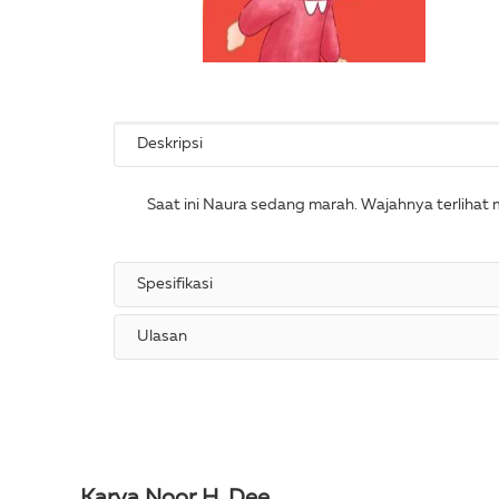
Deskripsi
Saat ini Naura sedang marah. Wajahnya terlihat
Spesifikasi
Ulasan
Karya Noor H. Dee