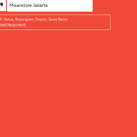
Jl. Serua, Bojongsari, Depok, Jawa Barat.
[085781817817]