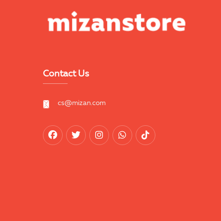
Contact Us
cs@mizan.com