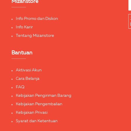
Mizanstore
Info Promo dan Diskon
Info Karir
Tentang Mizanstore
Bantuan
Aktivasi Akun
Cara Belanja
FAQ
Kebijakan Pengiriman Barang
Kebijakan Pengembalian
Kebijakan Privasi
Syarat dan Ketentuan