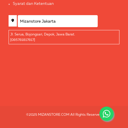
Syarat dan Ketentuan
Jl. Serua, Bojongsari, Depok, Jawa Barat.
[085781817817]
©2025 MIZANSTORE.COM All Rights Reserved.