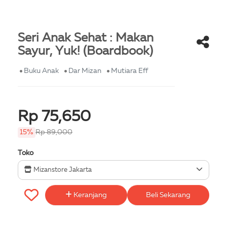
Seri Anak Sehat : Makan
Sayur, Yuk! (Boardbook)
Buku Anak
Dar Mizan
Mutiara Eff
Rp 75,650
15%
Rp 89,000
Toko
Mizanstore Jakarta
Keranjang
Beli Sekarang