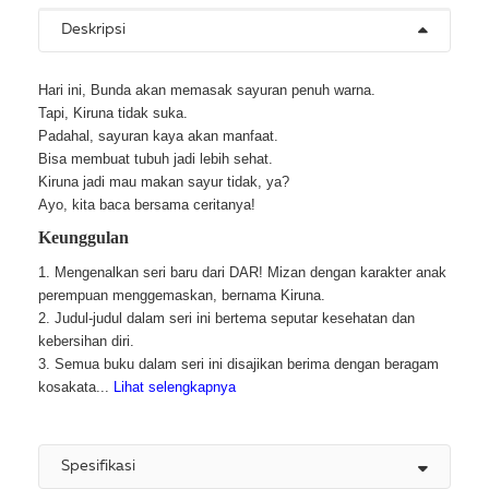
Deskripsi
Hari ini, Bunda akan memasak sayuran penuh warna.
Tapi, Kiruna tidak suka.
Padahal, sayuran kaya akan manfaat.
Bisa membuat tubuh jadi lebih sehat.
Kiruna jadi mau makan sayur tidak, ya?
Ayo, kita baca bersama ceritanya!
Keunggulan
1. Mengenalkan seri baru dari DAR! Mizan dengan karakter anak
perempuan menggemaskan, bernama Kiruna.
2. Judul-judul dalam seri ini bertema seputar kesehatan dan
kebersihan diri.
3. Semua buku dalam seri ini disajikan berima dengan beragam
kosakata...
Lihat selengkapnya
Spesifikasi