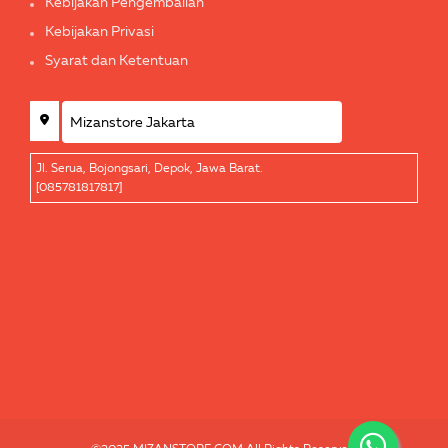
Kebijakan Pengembalian
Kebijakan Privasi
Syarat dan Ketentuan
Jl. Serua, Bojongsari, Depok, Jawa Barat.
[085781817817]