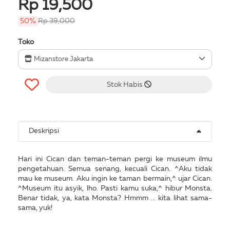
Rp 19,500
50%
Rp 39,000
Toko
Mizanstore Jakarta
Stok Habis
Deskripsi
Hari ini Cican dan teman-teman pergi ke museum ilmu
pengetahuan. Semua senang, kecuali Cican. ^Aku tidak
mau ke museum. Aku ingin ke taman bermain,^ ujar Cican.
^Museum itu asyik, lho. Pasti kamu suka,^ hibur Monsta.
Benar tidak, ya, kata Monsta? Hmmm ... kita lihat sama-
sama, yuk!