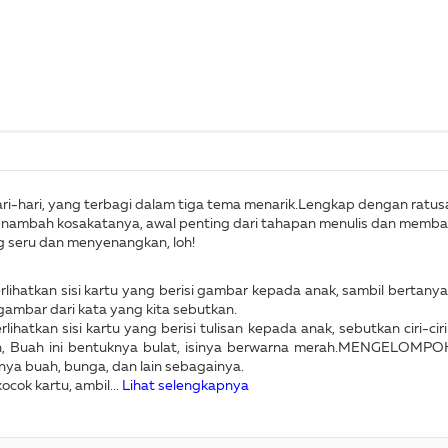
ehari-hari, yang terbagi dalam tiga tema menarik.Lengkap dengan ratus
nambah kosakatanya, awal penting dari tahapan menulis dan memba
ng seru dan menyenangkan, loh!
atkan sisi kartu yang berisi gambar kepada anak, sambil bertanya
gambar dari kata yang kita sebutkan.
kan sisi kartu yang berisi tulisan kepada anak, sebutkan ciri-ciri
n, Buah ini bentuknya bulat, isinya berwarna merah.MENGELOMPO
nya buah, bunga, dan lain sebagainya.
k kartu, ambil...
Lihat selengkapnya