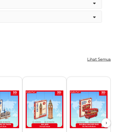
Lihat Semua
›