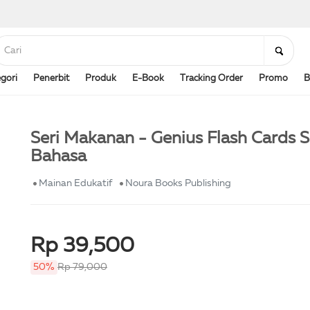
gori
Penerbit
Produk
E-Book
Tracking Order
Promo
B
Seri Makanan - Genius Flash Cards 
Bahasa
Mainan Edukatif
Noura Books Publishing
Rp 39,500
50%
Rp 79,000