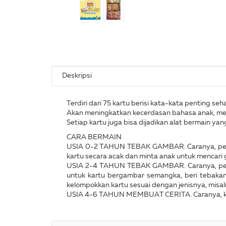
Deskripsi
Terdiri dari 75 kartu berisi kata-kata penting s
Akan meningkatkan kecerdasan bahasa anak, me
Setiap kartu juga bisa dijadikan alat bermain ya
CARA BERMAIN
USIA 0-2 TAHUN TEBAK GAMBAR. Caranya, perlih
kartu secara acak dan minta anak untuk mencari 
USIA 2-4 TAHUN TEBAK GAMBAR. Caranya, perlihat
untuk kartu bergambar semangka, beri tebaka
kelompokkan kartu sesuai dengan jenisnya, misal
USIA 4-6 TAHUN MEMBUAT CERITA. Caranya, koco