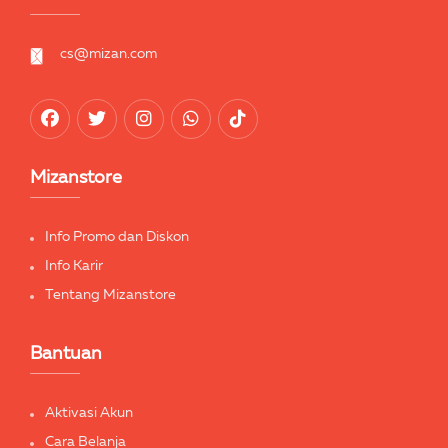
cs@mizan.com
Mizanstore
Info Promo dan Diskon
Info Karir
Tentang Mizanstore
Bantuan
Aktivasi Akun
Cara Belanja