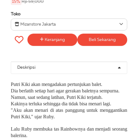
15%
Rp 59,000
Toko
Mizanstore Jakarta
Keranjang
Beli Sekarang
Deskripsi
Putri Kiki akan mengadakan pertunjukan balet.
Dia berlatih setiap hari agar gerakan baletnya sempurna.
Namun, saat sedang latihan, Putri Kiki terjatuh.
Kakinya terluka sehingga dia tidak bisa menari lagi.
"Aku akan menari di atas panggung untuk menggantikan
Putri Kiki," ujar Ruby.
Lalu Ruby membuka tas Rainbownya dan menjadi seorang
balerina.