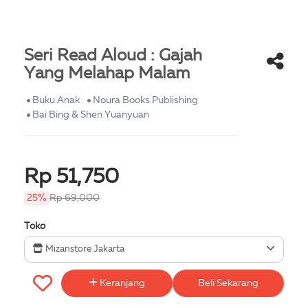
Seri Read Aloud : Gajah
Yang Melahap Malam
Buku Anak
Noura Books Publishing
Bai Bing & Shen Yuanyuan
Rp 51,750
25%
Rp 69,000
Toko
Mizanstore Jakarta
Keranjang
Beli Sekarang