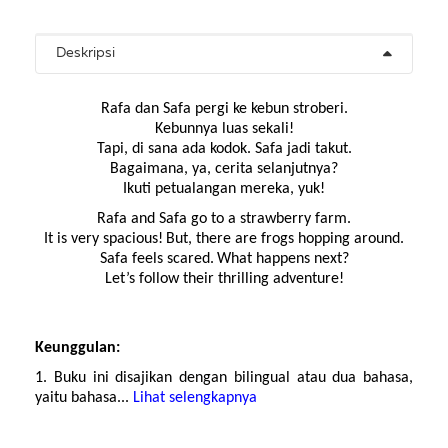
Deskripsi
Rafa dan Safa pergi ke kebun stroberi.
Kebunnya luas sekali!
Tapi, di sana ada kodok. Safa jadi takut.
Bagaimana, ya, cerita selanjutnya?
Ikuti petualangan mereka, yuk!
Rafa and Safa go to a strawberry farm.
It is very spacious!
But, there are frogs hopping around.
Safa feels scared.
What happens next?
Let’s follow their thrilling adventure!
Keunggulan:
1. Buku ini disajikan dengan bilingual atau dua bahasa,
yaitu bahasa...
Lihat selengkapnya