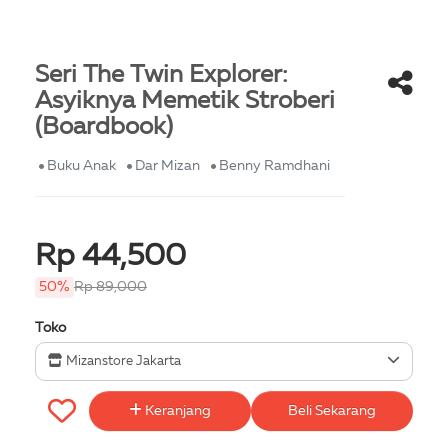
Seri The Twin Explorer:
Asyiknya Memetik Stroberi
(Boardbook)
Buku Anak
Dar Mizan
Benny Ramdhani
Rp 44,500
50%
Rp 89,000
Toko
Mizanstore Jakarta
Keranjang
Beli Sekarang