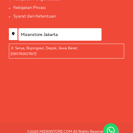
Kebijakan Privasi
Syarat dan Ketentuan
Jl. Serua, Bojongsari, Depok, Jawa Barat.
[085781817817]
©2025 MIZANSTORE.COM All Rights Reserved.