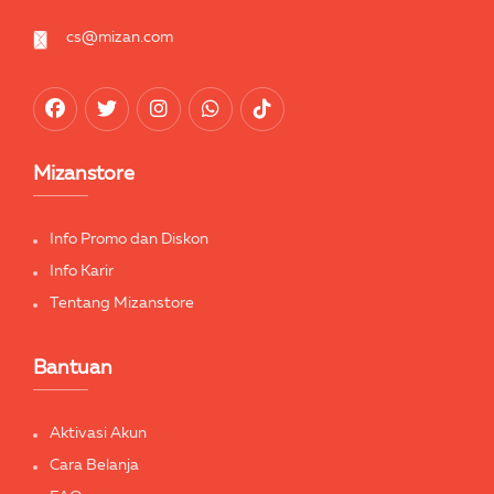
cs@mizan.com
Mizanstore
Info Promo dan Diskon
Info Karir
Tentang Mizanstore
Bantuan
Aktivasi Akun
Cara Belanja