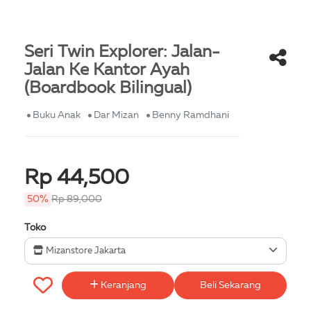
Seri Twin Explorer: Jalan-
Jalan Ke Kantor Ayah
(Boardbook Bilingual)
Buku Anak
Dar Mizan
Benny Ramdhani
Rp 44,500
50%
Rp 89,000
Toko
Mizanstore Jakarta
Keranjang
Beli Sekarang