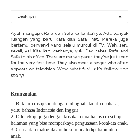
Deskripsi
Ayah mengajak Rafa dan Safa ke kantornya. Ada banyak
ruangan yang baru Rafa dan Safa lihat. Mereka juga
bertemu penyanyi yang selalu muncul di TV. Wah, seru
sekali, ya! Kita ikuti ceritanya, yuk! Dad takes Rafa and
Safa to his office. There are many spaces they’ve just seen
for the very first time. They also meet a singer who often
Let’s follow the
appears on television. Wow, what fun!
story!
Keunggulan
1. Buku ini disajikan dengan bilingual atau dua bahasa,
yaitu bahasa Indonesia dan Inggris.
2. Dilengkapi juga dengan kosakata dua bahasa di setiap
halaman yang bisa memperkaya penguasaan kosakata anak.
3. Cerita dan dialog dalam buku mudah dipahami oleh
anak.