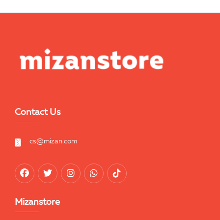
Contact Us
cs@mizan.com
Mizanstore