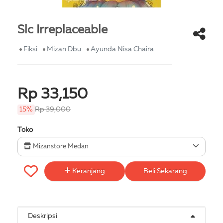
Slc Irreplaceable
Fiksi
Mizan Dbu
Ayunda Nisa Chaira
Rp 33,150
15%
Rp 39,000
Toko
Mizanstore Medan
Keranjang
Beli Sekarang
Deskripsi