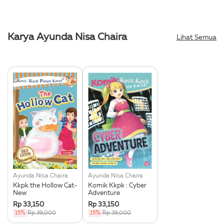
Karya Ayunda Nisa Chaira
Lihat Semua
Ayunda Nisa Chaira
Ayunda Nisa Chaira
Kkpk.the Hollow Cat-
Komik Kkpk : Cyber
New
Adventure
Rp 33,150
Rp 33,150
15%
Rp 39,000
15%
Rp 39,000