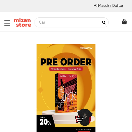
Masuk / Daftar