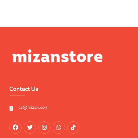
Contact Us
cs@mizan.com