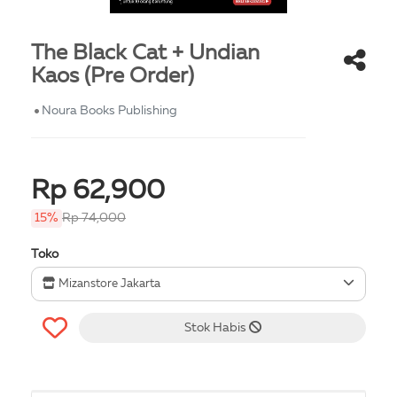
The Black Cat + Undian
Kaos (Pre Order)
Noura Books Publishing
Rp 62,900
15%
Rp 74,000
Toko
Mizanstore Jakarta
Stok Habis