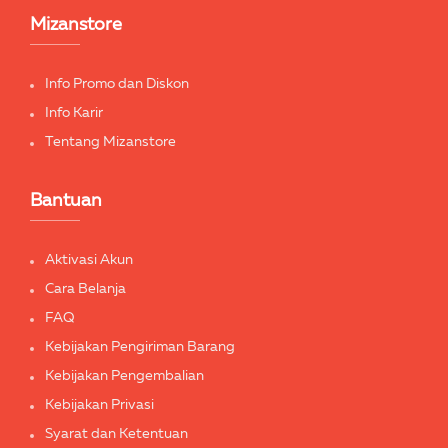
Mizanstore
Info Promo dan Diskon
Info Karir
Tentang Mizanstore
Bantuan
Aktivasi Akun
Cara Belanja
FAQ
Kebijakan Pengiriman Barang
Kebijakan Pengembalian
Kebijakan Privasi
Syarat dan Ketentuan