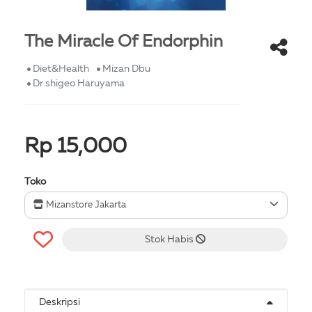
The Miracle Of Endorphin
Diet&Health
Mizan Dbu
Dr.shigeo Haruyama
Rp 15,000
Toko
Mizanstore Jakarta
Stok Habis
Deskripsi